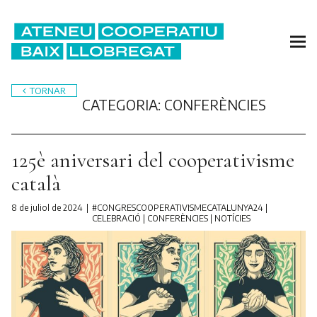
TORNAR
CATEGORIA:
CONFERÈNCIES
125è aniversari del cooperativisme
català
8 de juliol de 2024
#CONGRESCOOPERATIVISMECATALUNYA24
|
CELEBRACIÓ
|
CONFERÈNCIES
|
NOTÍCIES