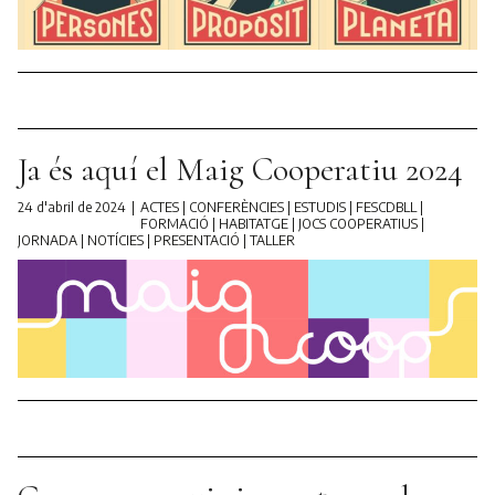
Ja és aquí el Maig Cooperatiu 2024
24 d'abril de 2024
ACTES
|
CONFERÈNCIES
|
ESTUDIS
|
FESCDBLL
|
FORMACIÓ
|
HABITATGE
|
JOCS COOPERATIUS
|
JORNADA
|
NOTÍCIES
|
PRESENTACIÓ
|
TALLER