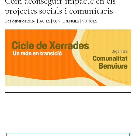
Com aconseguir impacte en els
projectes socials i comunitaris
3 de gener de 2024
ACTES
|
CONFERÈNCIES
|
NOTÍCIES