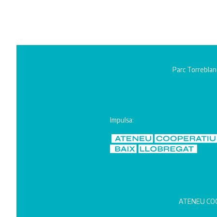
Parc Torreblan
Impulsa:
ATENEU COO