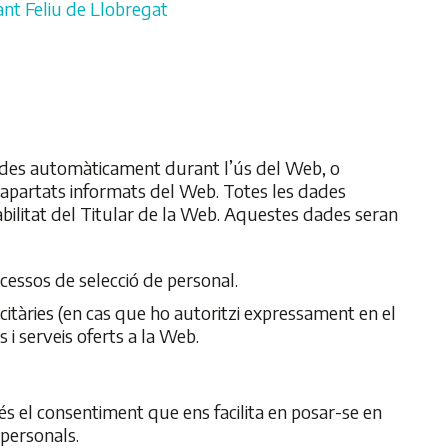
nt Feliu de Llobregat
lides automàticament durant l’ús del Web, o
 apartats informats del Web. Totes les dades
abilitat del Titular de la Web. Aquestes dades seran
cessos de selecció de personal.
itàries (en cas que ho autoritzi expressament en el
 serveis oferts a la Web.
és el consentiment que ens facilita en posar-se en
 personals.