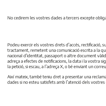
No cedirem les vostres dades a tercers excepte obliga
Podeu exercir els vostres drets d’accés, rectificació, sup
tractament, remetent una comunicació escrita a la 
nacional d’identitat, passaport o altre document vàlid qu
adreça a efectes de notificacions, la data i la vostra
la petició, si escau, a l’adreça X, o bé enviant un corre
Així mateix, també teniu dret a presentar una reclam
dades si no esteu satisfets amb l’atenció dels vostres 