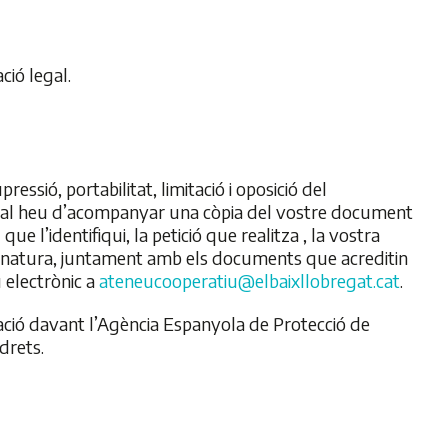
ció legal.
ressió, portabilitat, limitació i oposició del
qual heu d’acompanyar una còpia del vostre document
e l’identifiqui, la petició que realitza , la vostra
 signatura, juntament amb els documents que acreditin
u electrònic a
ateneucooperatiu@elbaixllobregat.cat
.
ació davant l’Agència Espanyola de Protecció de
drets.