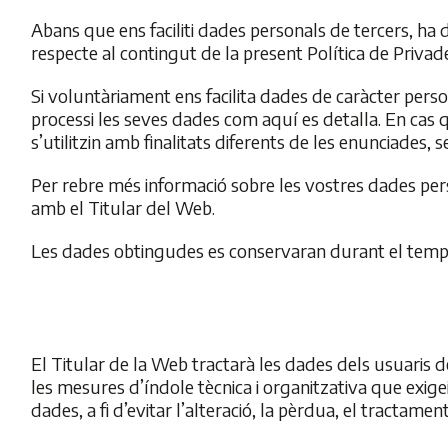
Abans que ens faciliti dades personals de tercers, h
respecte al contingut de la present Política de Privad
Si voluntàriament ens facilita dades de caràcter pers
processi les seves dades com aquí es detalla. En cas q
s’utilitzin amb finalitats diferents de les enunciades, s
Per rebre més informació sobre les vostres dades perso
amb el Titular del Web.
Les dades obtingudes es conservaran durant el temps 
El Titular de la Web tractarà les dades dels usuaris 
les mesures d’índole tècnica i organitzativa que exigeix
dades, a fi d’evitar l’alteració, la pèrdua, el tractamen