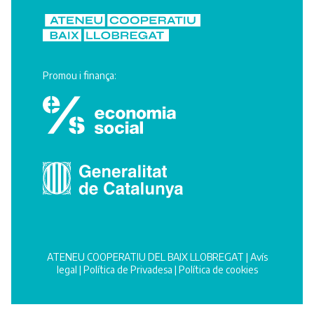
Promou i finança:
ATENEU COOPERATIU DEL BAIX LLOBREGAT |
Avís
legal
|
Política de Privadesa
|
Política de cookies