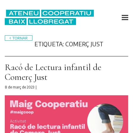
TORNAR
ETIQUETA:
COMERÇ JUST
Racó de Lectura infantil de
Comerç Just
8 de març de 2023