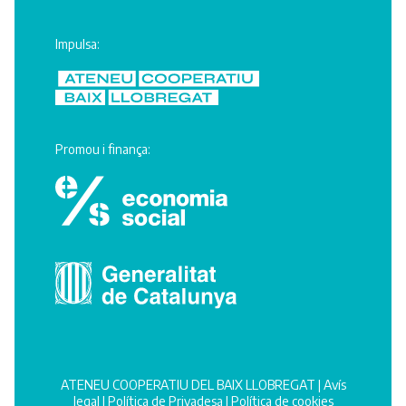
Impulsa:
Promou i finança:
ATENEU COOPERATIU DEL BAIX LLOBREGAT |
Avís
legal
|
Política de Privadesa
|
Política de cookies