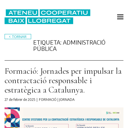
TORNAR
ETIQUETA:
ADMINISTRACIÓ
PÚBLICA
Formació: Jornades per impulsar la
contractació responsable i
estratègica a Catalunya.
27 de febrer de 2025
FORMACIÓ
|
JORNADA