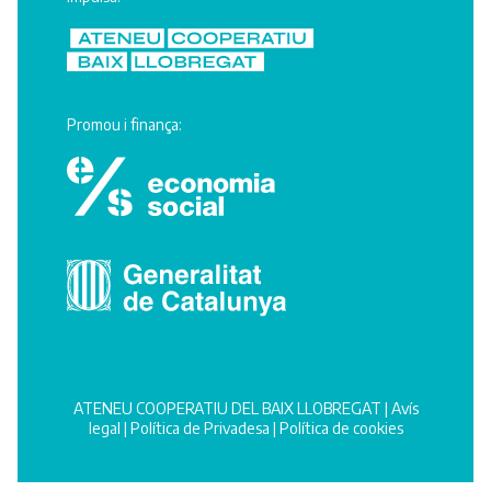
Promou i finança:
ATENEU COOPERATIU DEL BAIX LLOBREGAT |
Avís
legal
|
Política de Privadesa
|
Política de cookies