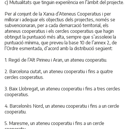
c) Mutualitats que tinguin experiència en l’àmbit del projecte.
Per al conjunt de la Xarxa d’Ateneus Cooperatius i per
millorar i adequar els objectius dels projectes, només se
subvencionaran, per a cada demarcació territorial, els
ateneus cooperatius i els cercles cooperatius que hagin
obtingut la puntuació més alta, sempre que s’assoleixi la
puntuació mínima, que preveu la base 10 de l’annex 2, de
l’Ordre esmentada, d’acord amb la distribució següent:
1. Regió de l’Alt Pirineu i Aran, un ateneu cooperatiu.
2. Barcelona ciutat, un ateneu cooperatiu i fins a quatre
cercles cooperatius.
3. Baix Llobregat, un ateneu cooperatiu i fins a tres cercles
cooperatius.
4. Barcelonès Nord, un ateneu cooperatiu i fins a un cercle
cooperatiu.
5. Maresme, un ateneu cooperatiu i fins a un cercle