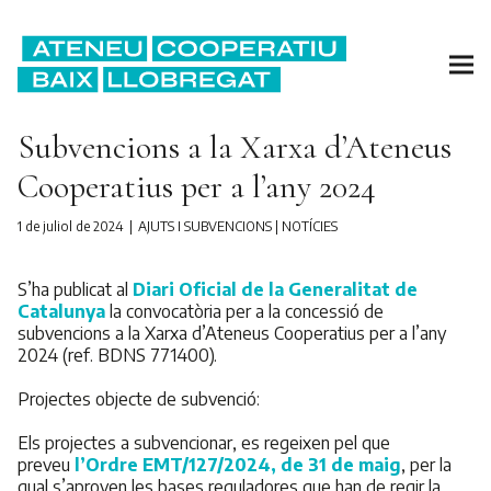
Subvencions a la Xarxa d’Ateneus
Cooperatius per a l’any 2024
1 de juliol de 2024
AJUTS I SUBVENCIONS
|
NOTÍCIES
S’ha publicat al
Diari Oficial de la Generalitat de
Catalunya
la convocatòria per a la concessió de
subvencions a la Xarxa d’Ateneus Cooperatius per a l’any
2024 (ref. BDNS 771400).
Projectes objecte de subvenció:
Els projectes a subvencionar, es regeixen pel que
preveu
l’Ordre EMT/127/2024, de 31 de maig
, per la
qual s’aproven les bases reguladores que han de regir la