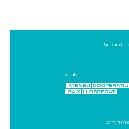
Parc Torreblan
Impulsa:
ATENEU COO