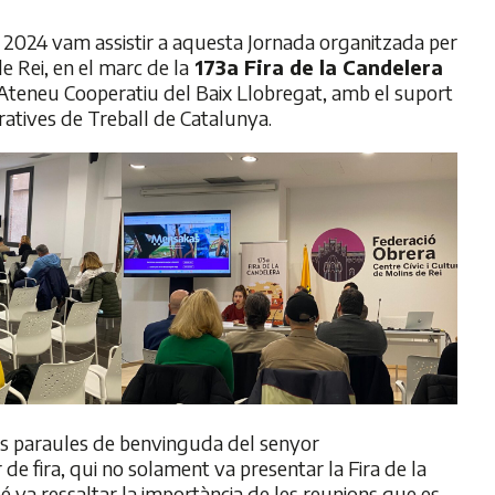
 2024 vam assistir a aquesta Jornada organitzada per
e Rei, en el marc de la
173a Fira de la Candelera
l’Ateneu Cooperatiu del Baix Llobregat, amb el suport
ratives de Treball de Catalunya.
 les paraules de benvinguda del senyor
r de fira, qui no solament va presentar la Fira de la
 va ressaltar la importància de les reunions que es