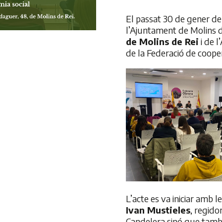
El passat 30 de gener de
l’Ajuntament de Molins d
de Molins de Rei
i de 
de la Federació de coope
L’acte es va iniciar amb
Ivan Mustieles
, regido
Candelera sinó que també