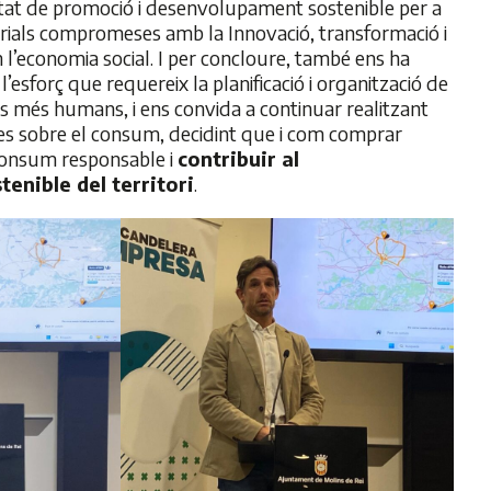
sitat de promoció i desenvolupament sostenible per a
torials compromeses amb la Innovació, transformació i
 l’economia social. I per concloure, també ens ha
l’esforç que requereix la planificació i organització de
is més humans, i ens convida a continuar realitzant
ues sobre el consum, decidint que i com comprar
 consum responsable i
contribuir al
enible del territori
.