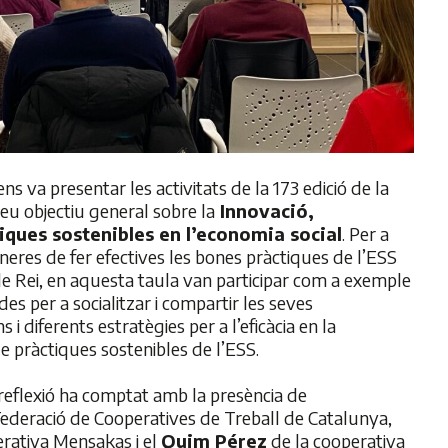
ens va presentar les activitats de la 173 edició de la
 seu objectiu general sobre la
Innovació,
iques sostenibles en l’economia social
. Per a
neres de fer efectives les bones pràctiques de l’ESS
 de Rei, en aquesta taula van participar com a exemple
es per a socialitzar i compartir les seves
 i diferents estratègies per a l’eficàcia en la
de pràctiques sostenibles de l’ESS.
a reflexió ha comptat amb la presència de
Federació de Cooperatives de Treball de Catalunya,
rativa Mensakas i el
Quim Pérez
de la cooperativa