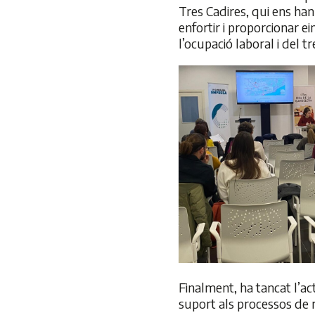
Tres Cadires, qui ens han
enfortir i proporcionar ei
l’ocupació laboral i del t
Finalment, ha tancat l’a
suport als processos de r