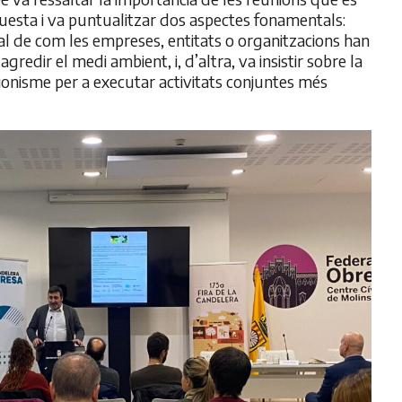
questa i va puntualitzar dos aspectes fonamentals:
ial de com les empreses, entitats o organitzacions han
agredir el medi ambient, i, d’altra, va insistir sobre la
cionisme per a executar activitats conjuntes més