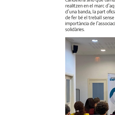
realitzen en el marc d’a
d’una banda, la part ofic
de fer bé el treball sense 
importància de l’associa
solidàries.