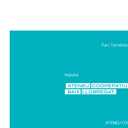
Parc Torreblan
Impulsa:
ATENEU COO