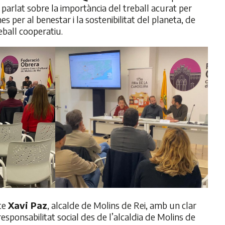
 parlat sobre la importància del treball acurat per
nes per al benestar i la sostenibilitat del planeta, de
reball cooperatiu.
cte
Xavi Paz
, alcalde de Molins de Rei, amb un clar
esponsabilitat social des de l’alcaldia de Molins de