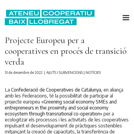
Projecte Europeu per a
cooperatives en procés de transició
verda
13 de desembre de 2022
AJUTS I SUBVENCIONS
|
NOTÍCIES
La
Confederació de Cooperatives de Catalunya
, en aliança
amb les Federacions, té la possibilitat de participar al
projecte europeu «
Greening social economy SMEs and
entrepreneurs in the proximity and social economy
ecosystem through transnational co-operation
» per a
ecologitzar els processos i les activitats de les cooperatives
impulsant el desenvolupament de pràctiques sostenibles
mitjançant la creació de capacitats, la transferència de