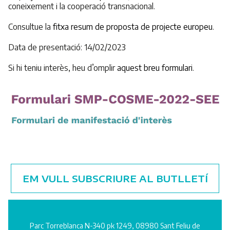
coneixement i la cooperació transnacional.
Consultue la
fitxa resum de proposta de projecte europeu
.
Data de presentació: 14/02/2023
Si hi teniu interès, heu d’omplir
aquest breu formulari
.
EM VULL SUBSCRIURE AL BUTLLETÍ
Parc Torreblanca N-340 pk 1249, 08980 Sant Feliu de