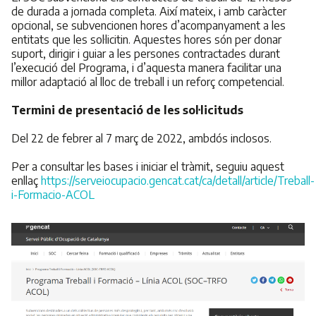
de durada a jornada completa. Així mateix, i amb caràcter
opcional, se subvencionen hores d’acompanyament a les
entitats que les sol·licitin. Aquestes hores són per donar
suport, dirigir i guiar a les persones contractades durant
l’execució del Programa, i d’aquesta manera facilitar una
millor adaptació al lloc de treball i un reforç competencial.
Termini de presentació de les sol·licituds
Del 22 de febrer al 7 març de 2022, ambdós inclosos.
Per a consultar les bases i iniciar el tràmit, seguiu aquest
enllaç
https://serveiocupacio.gencat.cat/ca/detall/article/Treball-
i-Formacio-ACOL