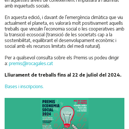
en aquestes àrees de coneixement i impulsarà a l’alumnat
amb inquietuds socials.
En aquesta edició, i davant de l’emergència climàtica que viu
actualment el planeta, es valorarà molt positivament aquells
treballs que vinculin l’economia social o les cooperatives amb
la transició ecosocial (transició de les societats cap a la
sostenibilitat, equilibrant el desenvolupament econòmic i
social amb els recursos limitats del medi natural).
Per a qualsevol consulta sobre els Premis us podeu dirigir
a:
premis@rocagales.cat
Lliurament de treballs fins al 22 de juliol del 2024.
Bases i inscripcions.