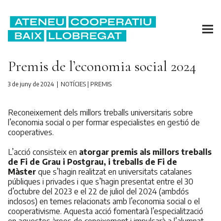
Premis de l’economia social 2024
3 de juny de 2024
NOTÍCIES
|
PREMIS
Reconeixement dels millors treballs universitaris sobre
l’economia social o per formar especialistes en gestió de
cooperatives.
L’acció consisteix en
atorgar premis als millors treballs
de Fi de Grau i Postgrau, i treballs de Fi de
Màster
que s’hagin realitzat en universitats catalanes
públiques i privades i que s’hagin presentat entre el 30
d’octubre del 2023 e el 22 de juliol del 2024 (ambdós
inclosos) en temes relacionats amb l’economia social o el
cooperativisme. Aquesta acció fomentarà l’especialització