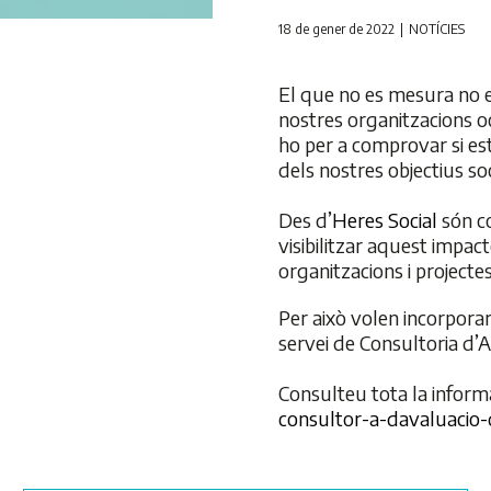
18 de gener de 2022
NOTÍCIES
El que no es mesura no e
nostres organitzacions 
ho per a comprovar si es
dels nostres objectius so
Des d’
Heres Social
són co
visibilitzar aquest impac
organitzacions i projecte
Per això volen incorpora
servei de Consultoria d’A
Consulteu tota la inform
consultor-a-davaluacio-