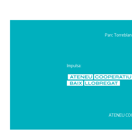
Parc Torreblan
Impulsa:
ATENEU COO