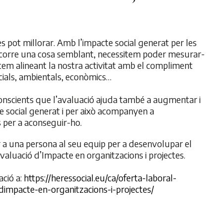
s pot millorar. Amb l’impacte social generat per les
ocorre una cosa semblant, necessitem poder mesurar-
tem alineant la nostra activitat amb el compliment
cials, ambientals, econòmics…
nscients que l’avaluació ajuda també a augmentar i
te social generat i per això acompanyen a
s per a aconseguir-ho.
r a una persona al seu equip per a desenvolupar el
valuació d’Impacte en organitzacions i projectes.
ació a:
https://heressocial.eu/ca/oferta-laboral-
dimpacte-en-organitzacions-i-projectes/