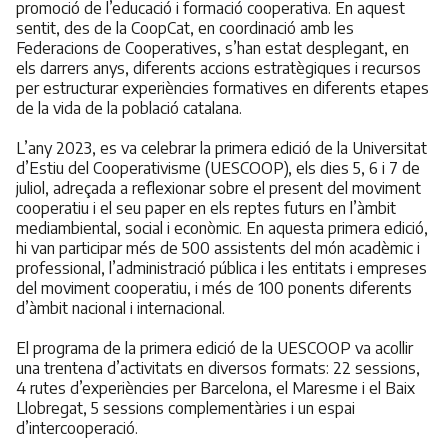
promoció de l’educació i formació cooperativa. En aquest
sentit, des de la CoopCat, en coordinació amb les
Federacions de Cooperatives, s’han estat desplegant, en
els darrers anys, diferents accions estratègiques i recursos
per estructurar experiències formatives en diferents etapes
de la vida de la població catalana.
L’any 2023, es va celebrar la primera edició de la Universitat
d’Estiu del Cooperativisme (UESCOOP), els dies 5, 6 i 7 de
juliol, adreçada a reflexionar sobre el present del moviment
cooperatiu i el seu paper en els reptes futurs en l’àmbit
mediambiental, social i econòmic. En aquesta primera edició,
hi van participar més de 500 assistents del món acadèmic i
professional, l’administració pública i les entitats i empreses
del moviment cooperatiu, i més de 100 ponents diferents
d’àmbit nacional i internacional.
El programa de la primera edició de la UESCOOP va acollir
una trentena d’activitats en diversos formats: 22 sessions,
4 rutes d’experiències per Barcelona, el Maresme i el Baix
Llobregat, 5 sessions complementàries i un espai
d’intercooperació.