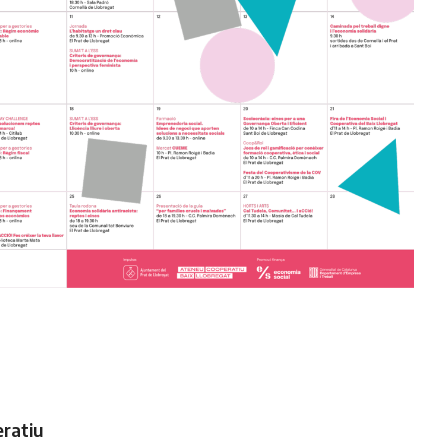
ratiu