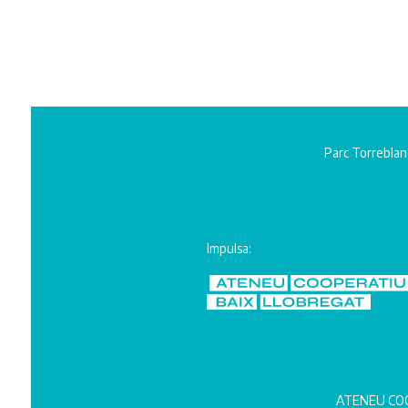
Parc Torreblan
Impulsa:
ATENEU COO