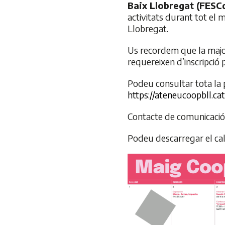
Baix Llobregat (FESC
activitats durant tot el 
Llobregat.
Us recordem que la major
requereixen d’inscripció p
Podeu consultar tota la p
https://ateneucoopbll.ca
Contacte de comunicaci
Podeu descarregar el ca