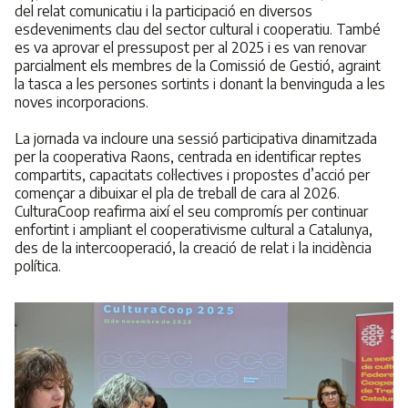
del relat comunicatiu i la participació en diversos
esdeveniments clau del sector cultural i cooperatiu. També
es va aprovar el pressupost per al 2025 i es van renovar
parcialment els membres de la Comissió de Gestió, agraint
la tasca a les persones sortints i donant la benvinguda a les
noves incorporacions.
La jornada va incloure una sessió participativa dinamitzada
per la cooperativa Raons, centrada en identificar reptes
compartits, capacitats col·lectives i propostes d’acció per
començar a dibuixar el pla de treball de cara al 2026.
CulturaCoop reafirma així el seu compromís per continuar
enfortint i ampliant el cooperativisme cultural a Catalunya,
des de la intercooperació, la creació de relat i la incidència
política.