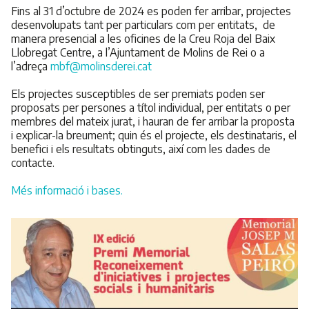
Fins al 31 d’octubre de 2024 es poden fer arribar, projectes
desenvolupats tant per particulars com per entitats, de
manera presencial a les oficines de la Creu Roja del Baix
Llobregat Centre, a l’Ajuntament de Molins de Rei o a
l’adreça
mbf@molinsderei.cat
Els projectes susceptibles de ser premiats poden ser
proposats per persones a títol individual, per entitats o per
membres del mateix jurat, i hauran de fer arribar la proposta
i explicar-la breument; quin és el projecte, els destinataris, el
benefici i els resultats obtinguts, així com les dades de
contacte.
Més informació i bases.