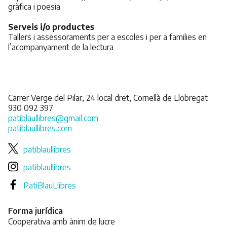
gràfica i poesia.
Serveis i/o productes
Tallers i assessoraments per a escoles i per a families en
l’acompanyament de la lectura
Carrer Verge del Pilar, 24 local dret, Cornellà de Llobregat
930 092 397
patiblaullibres@gmail.com
patiblaullibres.com
patiblaullibres
patiblaullibres
PatiBlauLlibres
Forma jurídica
Cooperativa amb ànim de lucre