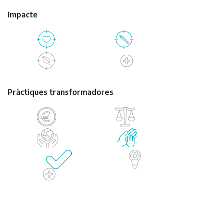
Impacte
Pràctiques transformadores