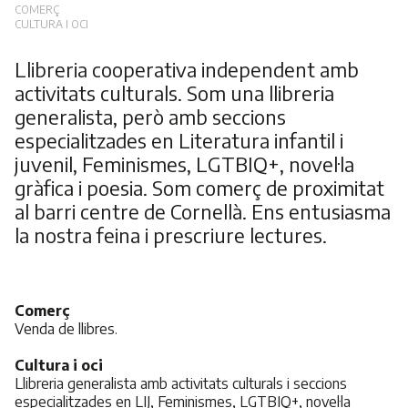
COMERÇ
CULTURA I OCI
Llibreria cooperativa independent amb
activitats culturals. Som una llibreria
generalista, però amb seccions
especialitzades en Literatura infantil i
juvenil, Feminismes, LGTBIQ+, novel·la
gràfica i poesia. Som comerç de proximitat
al barri centre de Cornellà. Ens entusiasma
la nostra feina i prescriure lectures.
Comerç
Venda de llibres.
Cultura i oci
Llibreria generalista amb activitats culturals i seccions
especialitzades en LIJ, Feminismes, LGTBIQ+, novel·la