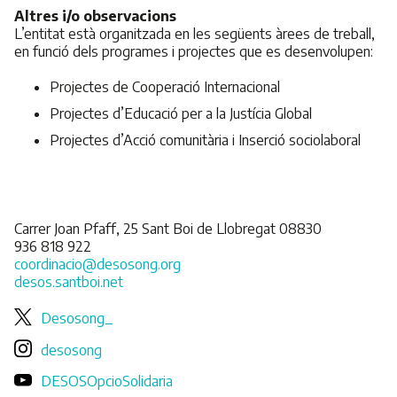
Altres i/o observacions
L’entitat està organitzada en les següents àrees de treball,
en funció dels programes i projectes que es desenvolupen:
Projectes de Cooperació Internacional
Projectes d’Educació per a la Justícia Global
Projectes d’Acció comunitària i Inserció sociolaboral
Carrer Joan Pfaff, 25 Sant Boi de Llobregat 08830
936 818 922
coordinacio@desosong.org
desos.santboi.net
Desosong_
desosong
DESOSOpcioSolidaria