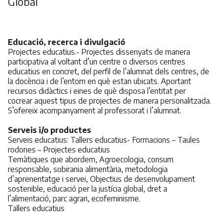
Global
Educació, recerca i divulgació
Projectes educatius.- Projectes dissenyats de manera
participativa al voltant d’un centre o diversos centres
educatius en concret, del perfil de l’alumnat dels centres, de
la docència i de l’entorn en què estan ubicats. Aportant
recursos didàctics i eines de què disposa l’entitat per
cocrear aquest tipus de projectes de manera personalitzada.
S’ofereix acompanyament al professorat i l’alumnat.
Serveis i/o productes
Serveis educatius: Tallers educatius- Formacions – Taules
rodones – Projectes educatius
Temàtiques que abordem, Agroecologia, consum
responsable, sobirania alimentària, metodologia
d’aprenentatge i servei, Objectius de desenvolupament
sostenible, educació per la justícia global, dret a
l’alimentació, parc agrari, ecofeminisme.
Tallers educatius