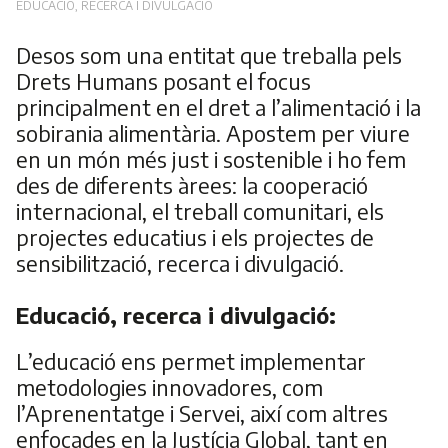
EDUCACIÓ, RECERCA I DIVULGACIÓ
Desos som una entitat que treballa pels
Drets Humans posant el focus
principalment en el dret a l’alimentació i la
sobirania alimentària. Apostem per viure
en un món més just i sostenible i ho fem
des de diferents àrees: la cooperació
internacional, el treball comunitari, els
projectes educatius i els projectes de
sensibilització, recerca i divulgació.
Educació, recerca i divulgació:
L’educació ens permet implementar
metodologies innovadores, com
l’Aprenentatge i Servei, així com altres
enfocades en la Justícia Global, tant en