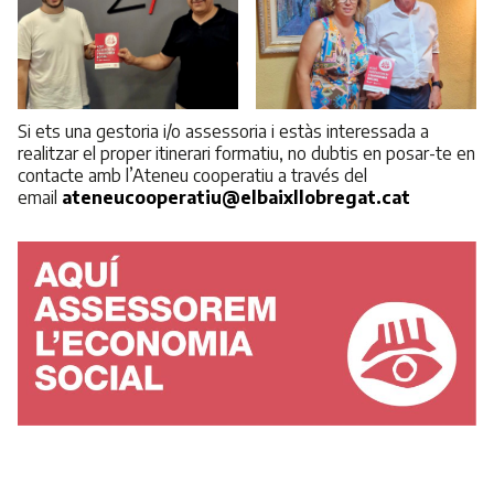
Si ets una gestoria i/o assessoria i estàs interessada a
realitzar el proper itinerari formatiu, no dubtis en posar-te en
contacte amb l’Ateneu cooperatiu a través del
email
ateneucooperatiu@elbaixllobregat.cat