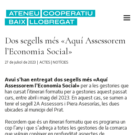
Dos segells més «Aquí Assessorem
l’Economia Social»
27 de juliol de 2023
ACTES
|
NOTÍCIES
Avui s’han entregat dos segells més «Aquí
Assessorem l’Economia Social»
per a les gestories que
han cursat l’itinerari formatiu per a gestories aquest passat
curs, entre abril i maig del 2023. En aquest cas, se sumen a
tenir el segell 2A Assessors i Piera Asesorías, les dues
ubicades al municipi del Prat.
Recordem que és un itinerari formatiu que es programa un
cop l’any i que s’adreça a totes les gestories de la comarca
que vulguin conèixer en profunditat aspectes de