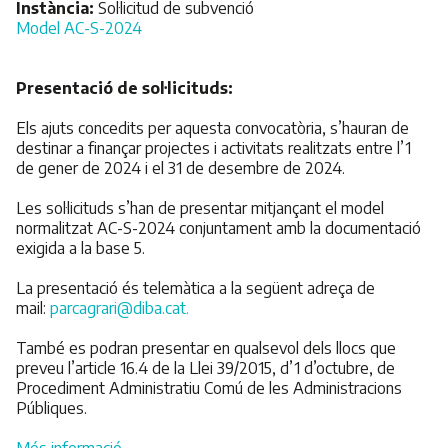
Instància:
Sol·licitud de subvenció
Model AC-S-2024
Presentació de sol·licituds:
Els ajuts concedits per aquesta convocatòria, s’hauran de
destinar a finançar projectes i activitats realitzats entre l’1
de gener de 2024 i el 31 de desembre de 2024.
Les sol·licituds s’han de presentar mitjançant el model
normalitzat AC-S-2024 conjuntament amb la documentació
exigida a la base 5.
La presentació és telemàtica a la següent adreça de
mail:
parcagrari@diba.cat.
També es podran presentar en qualsevol dels llocs que
preveu l’article 16.4 de la Llei 39/2015, d’1 d’octubre, de
Procediment Administratiu Comú de les Administracions
Públiques.