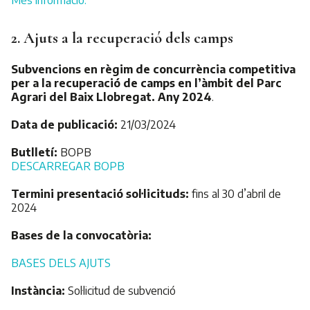
Més informació.
2. Ajuts a la recuperació dels camps
Subvencions en règim de concurrència competitiva
per a la recuperació de camps en l’àmbit del Parc
Agrari del Baix Llobregat. Any 2024
.
Data de publicació:
21/03/2024
Butlletí:
BOPB​
DESCARREGAR BOPB
Termini presentació sol·licituds:
fins al 30 d’abril de
2024
Bases de la convocatòria:
BASES DELS AJUTS
Instància:
Sol·licitud de subvenció