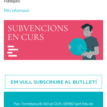
Públiques.
Més informació.
EM VULL SUBSCRIURE AL BUTLLETÍ
Parc Torreblanca N-340 pk 1249, 08980 Sant Feliu de