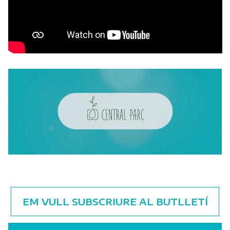
EM VULL SUBSCRIURE AL BUTLLETÍ