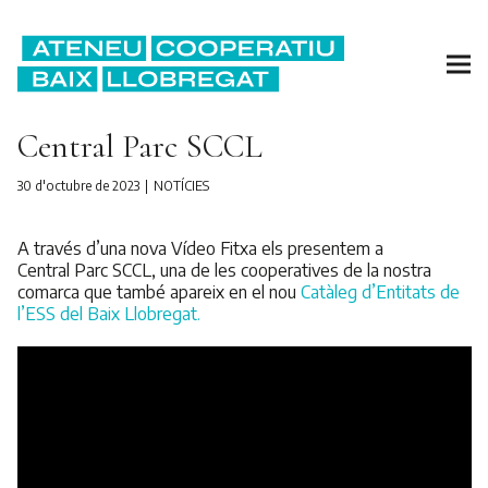
Central Parc SCCL
30 d'octubre de 2023
NOTÍCIES
A través d’una nova Vídeo Fitxa els presentem a
Central Parc SCCL, una de les cooperatives de la nostra
comarca que també apareix en el nou
Catàleg d’Entitats de
l’ESS del Baix Llobregat.