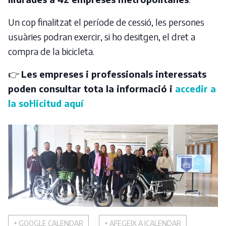
Un cop finalitzat el període de cessió, les persones
usuàries podran exercir, si ho desitgen, el dret a
compra de la bicicleta.
👉
Les empreses i professionals interessats
poden consultar tota la informació i
accedir a
la sol·licitud aquí
+ GOOGLE CALENDAR
+ AFEGEIX A ICALENDAR