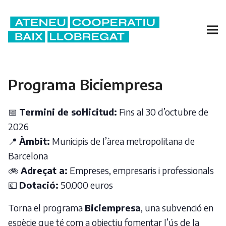
Programa Biciempresa
📅
Termini de sol·licitud:
Fins al 30 d’octubre de
2026
📍
Àmbit:
Municipis de l’àrea metropolitana de
Barcelona
🚲
Adreçat a:
Empreses, empresaris i professionals
💶
Dotació:
50.000 euros
Torna el programa
Biciempresa
, una subvenció en
espècie que té com a objectiu fomentar l’ús de la