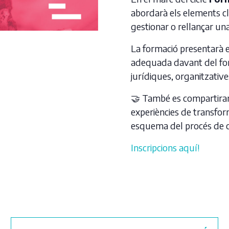
abordarà els elements c
gestionar o rellançar una
La formació presentarà 
adequada davant del form
jurídiques, organitzative
🤝 També es compartira
experiències de transfor
esquema del procés de c
Inscripcions aquí!