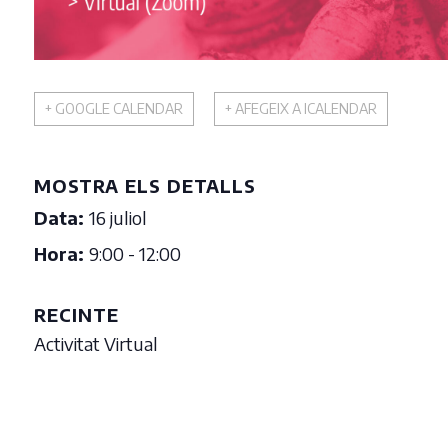
+ GOOGLE CALENDAR
+ AFEGEIX A ICALENDAR
MOSTRA ELS DETALLS
Data:
16 juliol
Hora:
9:00 - 12:00
RECINTE
Activitat Virtual