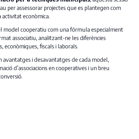
lau per assessorar projectes que es plantegen com
 activitat econòmica.
el model cooperatiu com una fórmula especialment
at associatiu, analitzant-ne les diferències
s, econòmiques, fiscals i laborals.
n avantatges i desavantatges de cada model,
mació d’associacions en cooperatives i un breu
onversió.