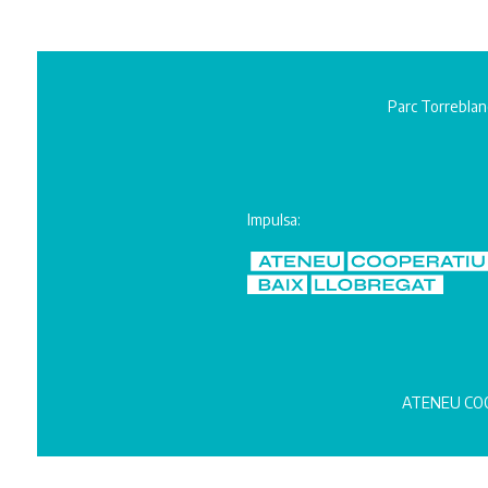
Parc Torreblan
Impulsa:
ATENEU COO