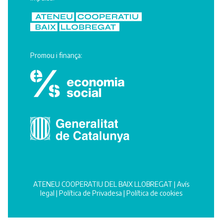
Promou i finança:
ATENEU COOPERATIU DEL BAIX LLOBREGAT |
Avís
legal
|
Política de Privadesa
|
Política de cookies