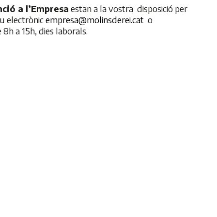
nció a l’Empresa
estan a la vostra disposició per
u electrònic
empresa@molinsderei.cat
o
 8h a 15h, dies laborals.