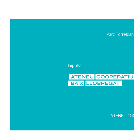
Parc Torreblan
Impulsa:
ATENEU COO