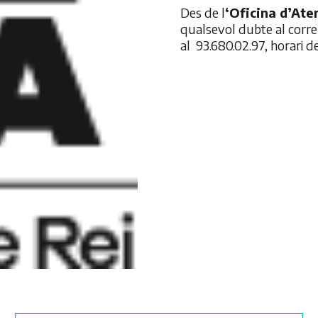
Des de l
‘Oficina d’Ate
qualsevol dubte al corre
al 93.680.02.97, horari de